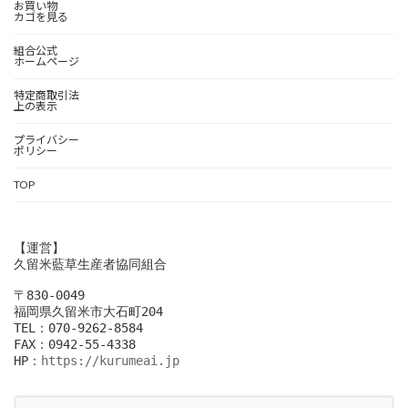
お買い物
カゴを見る
組合公式
ホームページ
特定商取引法
上の表示
プライバシー
ポリシー
TOP
【運営】
久留米藍草生産者協同組合
〒830-0049
福岡県久留米市大石町204
TEL：070-9262-8584
FAX：0942-55-4338
HP：
https://kurumeai.jp