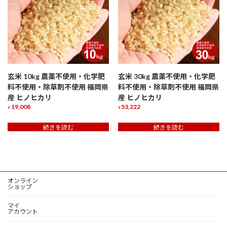
玄米 10kg 農薬不使用・化学肥
玄米 30kg 農薬不使用・化学肥
料不使用・除草剤不使用 福岡県
料不使用・除草剤不使用 福岡県
産 ヒノヒカリ
産 ヒノヒカリ
19,008
53,222
¥
¥
続きを読む
続きを読む
オンライン
ショップ
マイ
アカウント